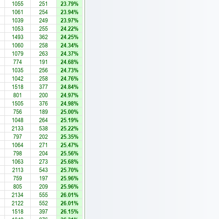
1055
251
23.79%
1061
254
23.94%
1039
249
23.97%
1053
255
24.22%
1493
362
24.25%
1060
258
24.34%
1079
263
24.37%
774
191
24.68%
1035
256
24.73%
1042
258
24.76%
1518
377
24.84%
801
200
24.97%
1505
376
24.98%
756
189
25.00%
1048
264
25.19%
2133
538
25.22%
797
202
25.35%
1064
271
25.47%
798
204
25.56%
1063
273
25.68%
2113
543
25.70%
759
197
25.96%
805
209
25.96%
2134
555
26.01%
2122
552
26.01%
1518
397
26.15%