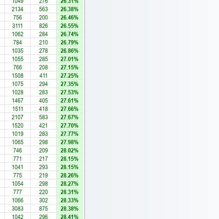
1049
276
26.31%
2134
563
26.38%
756
200
26.46%
3111
826
26.55%
1062
284
26.74%
784
210
26.79%
1035
278
26.86%
1055
285
27.01%
766
208
27.15%
1508
411
27.25%
1075
294
27.35%
1028
283
27.53%
1467
405
27.61%
1511
418
27.66%
2107
583
27.67%
1520
421
27.70%
1019
283
27.77%
1065
298
27.98%
746
209
28.02%
771
217
28.15%
1041
293
28.15%
775
219
28.26%
1054
298
28.27%
777
220
28.31%
1066
302
28.33%
3083
875
28.38%
1042
296
28.41%