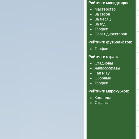
Рейтинги менеджеров:
Мастерство
За сезон
За месяц
За год
Трофеи
Совет директоров
Рейтинги футболистов:
Трофеи
Рейтинги стран:
Стадионы
Автосоставы
Fair Play
Сборные
Трофеи
Рейтинги мирокубков:
Команды
Страны