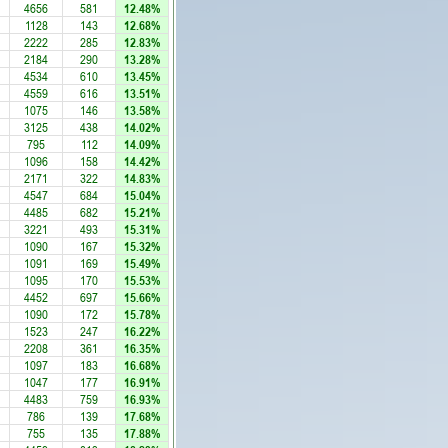
4656
581
12.48%
1128
143
12.68%
2222
285
12.83%
2184
290
13.28%
4534
610
13.45%
4559
616
13.51%
1075
146
13.58%
3125
438
14.02%
795
112
14.09%
1096
158
14.42%
2171
322
14.83%
4547
684
15.04%
4485
682
15.21%
3221
493
15.31%
1090
167
15.32%
1091
169
15.49%
1095
170
15.53%
4452
697
15.66%
1090
172
15.78%
1523
247
16.22%
2208
361
16.35%
1097
183
16.68%
1047
177
16.91%
4483
759
16.93%
786
139
17.68%
755
135
17.88%