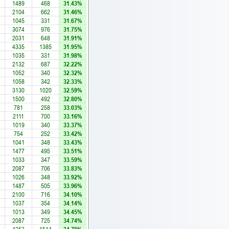
1489
468
31.43%
2104
662
31.46%
1045
331
31.67%
3074
976
31.75%
2031
648
31.91%
4335
1385
31.95%
1035
331
31.98%
2132
687
32.22%
1052
340
32.32%
1058
342
32.33%
3130
1020
32.59%
1500
492
32.80%
781
258
33.03%
2111
700
33.16%
1019
340
33.37%
754
252
33.42%
1041
348
33.43%
1477
495
33.51%
1033
347
33.59%
2087
706
33.83%
1026
348
33.92%
1487
505
33.96%
2100
716
34.10%
1037
354
34.14%
1013
349
34.45%
2087
725
34.74%