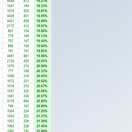
4459
813
18.23%
1047
194
18.53%
1074
202
18.81%
4408
831
18.85%
4421
835
18.89%
2172
412
18.97%
807
154
19.08%
779
149
19.13%
757
147
19.42%
806
158
19.60%
791
157
19.85%
4481
891
19.88%
2120
425
20.05%
1070
215
20.09%
777
158
20.33%
1056
216
20.45%
1072
221
20.62%
1016
210
20.67%
1557
322
20.68%
1581
330
20.87%
3178
664
20.89%
799
167
20.90%
1054
224
21.25%
1042
222
21.31%
1057
226
21.38%
1063
228
21.45%
1062
230
21.66%