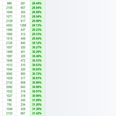
988
281
28.44%
2105
607
28.84%
1049
303
28.88%
1071
310
28.94%
2129
617
28.98%
4353
1268
29.13%
1495
437
29.23%
1060
313
29.53%
1515
449
29.64%
2125
640
30.12%
1057
320
30.27%
1489
451
30.29%
1067
325
30.46%
1546
472
30.53%
1012
310
30.63%
1044
320
30.65%
3092
950
30.72%
1029
317
30.81%
2132
658
30.86%
2082
643
30.88%
1032
319
30.91%
1027
318
30.96%
788
245
31.09%
750
234
31.20%
1049
329
31.36%
2123
667
31.42%