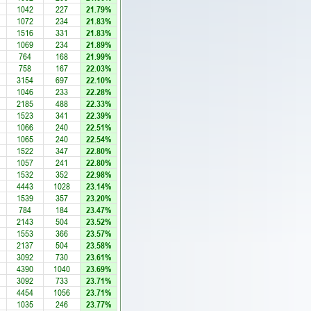
1042
227
21.79%
1072
234
21.83%
1516
331
21.83%
1069
234
21.89%
764
168
21.99%
758
167
22.03%
3154
697
22.10%
1046
233
22.28%
2185
488
22.33%
1523
341
22.39%
1066
240
22.51%
1065
240
22.54%
1522
347
22.80%
1057
241
22.80%
1532
352
22.98%
4443
1028
23.14%
1539
357
23.20%
784
184
23.47%
2143
504
23.52%
1553
366
23.57%
2137
504
23.58%
3092
730
23.61%
4390
1040
23.69%
3092
733
23.71%
4454
1056
23.71%
1035
246
23.77%