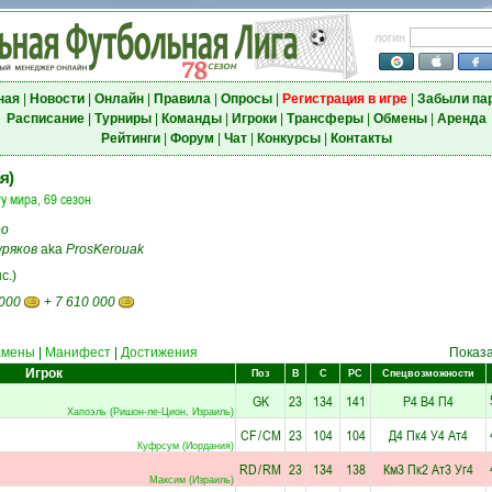
логин
ная
|
Новости
|
Онлайн
|
Правила
|
Опросы
|
Регистрация в игре
|
Забыли па
Расписание
|
Турниры
|
Команды
|
Игроки
|
Трансферы
|
Обмены
|
Аренда
Рейтинги
|
Форум
|
Чат
|
Конкурсы
|
Контакты
я)
у мира, 69 сезон
eo
уряков
aka
ProsKerouak
с.)
 000
+
7 610 000
амены
|
Манифест
|
Достижения
Показ
Игрок
Поз
В
С
РС
Спецвозможности
GK
23
134
141
Р4
В4
П4
Хапоэль (Ришон-ле-Цион, Израиль)
CF
/
CM
23
104
104
Д4
Пк4
У4
Ат4
Куфрсум (Иордания)
RD
/
RM
23
134
138
Км3
Пк2
Ат3
Уг4
Максим (Израиль)