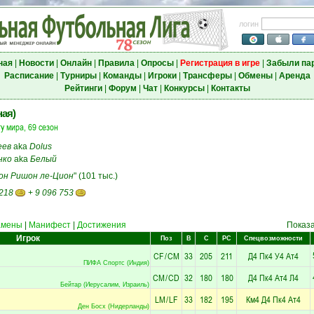
логин
ная
|
Новости
|
Онлайн
|
Правила
|
Опросы
|
Регистрация в игре
|
Забыли па
Расписание
|
Турниры
|
Команды
|
Игроки
|
Трансферы
|
Обмены
|
Аренда
Рейтинги
|
Форум
|
Чат
|
Конкурсы
|
Контакты
ная)
у мира, 69 сезон
еев
aka
Dolus
нко
aka
Белый
он Ришон ле-Цион
" (101 тыс.)
 218
+
9 096 753
амены
|
Манифест
|
Достижения
Показ
Игрок
Поз
В
С
РС
Спецвозможности
CF
/
CM
33
205
211
Д4
Пк4
У4
Ат4
ПИФА Спортс (Индия)
CM
/
CD
32
180
180
Д4
Пк4
Ат4
Л4
Бейтар (Иерусалим, Израиль)
LM
/
LF
33
182
195
Км4
Д4
Пк4
Ат4
Ден Босх (Нидерланды)