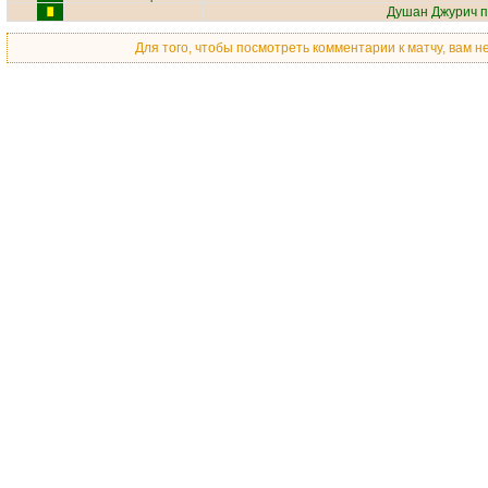
Душан Джурич
п
Для того, чтобы посмотреть комментарии к матчу, вам 