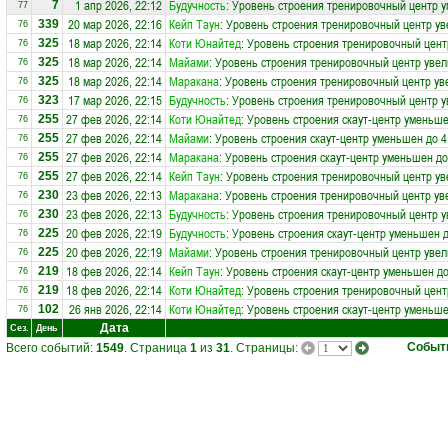
1 апр 2026, 22:12
Будучность
: Уровень строения тренировочный центр 
7
77
20 мар 2026, 22:16
Кейп Таун
: Уровень строения тренировочный центр ув
339
76
18 мар 2026, 22:14
Коти Юнайтед
: Уровень строения тренировочный цент
325
76
18 мар 2026, 22:14
Майами
: Уровень строения тренировочный центр увел
325
76
18 мар 2026, 22:14
Маракана
: Уровень строения тренировочный центр ув
325
76
17 мар 2026, 22:15
Будучность
: Уровень строения тренировочный центр у
323
76
27 фев 2026, 22:14
Коти Юнайтед
: Уровень строения скаут-центр уменьше
255
76
27 фев 2026, 22:14
Майами
: Уровень строения скаут-центр уменьшен до 4
255
76
27 фев 2026, 22:14
Маракана
: Уровень строения скаут-центр уменьшен до
255
76
27 фев 2026, 22:14
Кейп Таун
: Уровень строения тренировочный центр ув
255
76
23 фев 2026, 22:13
Маракана
: Уровень строения тренировочный центр ув
230
76
23 фев 2026, 22:13
Будучность
: Уровень строения тренировочный центр у
230
76
20 фев 2026, 22:19
Будучность
: Уровень строения скаут-центр уменьшен д
225
76
20 фев 2026, 22:19
Майами
: Уровень строения тренировочный центр увел
225
76
18 фев 2026, 22:14
Кейп Таун
: Уровень строения скаут-центр уменьшен до
219
76
18 фев 2026, 22:14
Коти Юнайтед
: Уровень строения тренировочный цент
219
76
26 янв 2026, 22:14
Коти Юнайтед
: Уровень строения скаут-центр уменьше
102
76
Дата
Сез.
День
Событ
Всего событий:
1549
. Страница
1
из
31
. Страницы: