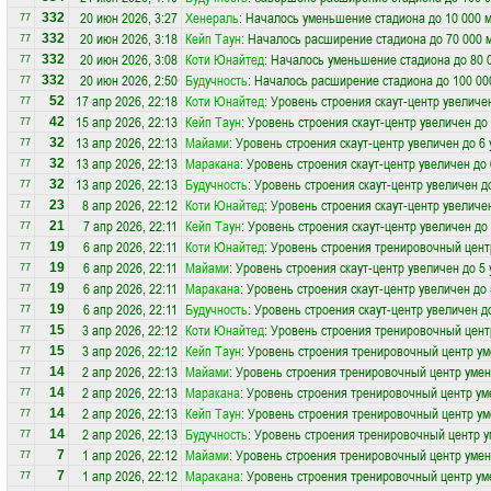
20 июн 2026, 3:27
Хенераль
: Началось уменьшение стадиона до 10 000 
332
77
20 июн 2026, 3:18
Кейп Таун
: Началось расширение стадиона до 70 000 
332
77
20 июн 2026, 3:08
Коти Юнайтед
: Началось уменьшение стадиона до 80 
332
77
20 июн 2026, 2:50
Будучность
: Началось расширение стадиона до 100 00
332
77
17 апр 2026, 22:18
Коти Юнайтед
: Уровень строения скаут-центр увеличе
52
77
15 апр 2026, 22:13
Кейп Таун
: Уровень строения скаут-центр увеличен до
42
77
13 апр 2026, 22:13
Майами
: Уровень строения скаут-центр увеличен до 6
32
77
13 апр 2026, 22:13
Маракана
: Уровень строения скаут-центр увеличен до
32
77
13 апр 2026, 22:13
Будучность
: Уровень строения скаут-центр увеличен д
32
77
8 апр 2026, 22:12
Коти Юнайтед
: Уровень строения скаут-центр увеличе
23
77
7 апр 2026, 22:11
Кейп Таун
: Уровень строения скаут-центр увеличен до
21
77
6 апр 2026, 22:11
Коти Юнайтед
: Уровень строения тренировочный цент
19
77
6 апр 2026, 22:11
Майами
: Уровень строения скаут-центр увеличен до 5
19
77
6 апр 2026, 22:11
Маракана
: Уровень строения скаут-центр увеличен до
19
77
6 апр 2026, 22:11
Будучность
: Уровень строения скаут-центр увеличен д
19
77
3 апр 2026, 22:12
Коти Юнайтед
: Уровень строения тренировочный цент
15
77
3 апр 2026, 22:12
Кейп Таун
: Уровень строения тренировочный центр ум
15
77
2 апр 2026, 22:13
Майами
: Уровень строения тренировочный центр уме
14
77
2 апр 2026, 22:13
Маракана
: Уровень строения тренировочный центр ум
14
77
2 апр 2026, 22:13
Кейп Таун
: Уровень строения тренировочный центр ум
14
77
2 апр 2026, 22:13
Будучность
: Уровень строения тренировочный центр 
14
77
1 апр 2026, 22:12
Майами
: Уровень строения тренировочный центр уме
7
77
1 апр 2026, 22:12
Маракана
: Уровень строения тренировочный центр ум
7
77