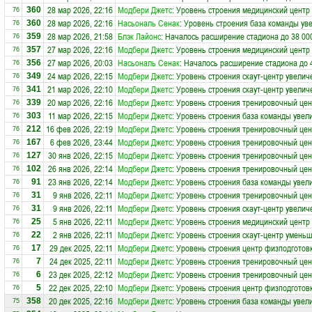
28 мар 2026, 22:16
Модбери Джетс
: Уровень строения медицинский центр
360
76
28 мар 2026, 22:16
Насьональ Сенак
: Уровень строения база команды ув
360
76
28 мар 2026, 21:58
Блэк Лайонс
: Началось расширение стадиона до 38 00
359
76
27 мар 2026, 22:16
Модбери Джетс
: Уровень строения медицинский центр
357
76
27 мар 2026, 20:03
Насьональ Сенак
: Началось расширение стадиона до 
356
76
24 мар 2026, 22:15
Модбери Джетс
: Уровень строения скаут-центр увелич
349
76
21 мар 2026, 22:10
Модбери Джетс
: Уровень строения скаут-центр увелич
341
76
20 мар 2026, 22:16
Модбери Джетс
: Уровень строения тренировочный цен
339
76
11 мар 2026, 22:15
Модбери Джетс
: Уровень строения база команды увел
303
76
16 фев 2026, 22:19
Модбери Джетс
: Уровень строения тренировочный цен
212
76
6 фев 2026, 23:44
Модбери Джетс
: Уровень строения тренировочный цен
167
76
30 янв 2026, 22:15
Модбери Джетс
: Уровень строения тренировочный цен
127
76
26 янв 2026, 22:14
Модбери Джетс
: Уровень строения тренировочный цен
102
76
23 янв 2026, 22:14
Модбери Джетс
: Уровень строения база команды увел
91
76
9 янв 2026, 22:11
Модбери Джетс
: Уровень строения тренировочный цен
31
76
9 янв 2026, 22:11
Модбери Джетс
: Уровень строения скаут-центр увелич
31
76
5 янв 2026, 22:11
Модбери Джетс
: Уровень строения медицинский центр
25
76
2 янв 2026, 22:11
Модбери Джетс
: Уровень строения скаут-центр уменьш
22
76
29 дек 2025, 22:11
Модбери Джетс
: Уровень строения центр физподготов
17
76
24 дек 2025, 22:11
Модбери Джетс
: Уровень строения тренировочный цен
7
76
23 дек 2025, 22:12
Модбери Джетс
: Уровень строения тренировочный цен
6
76
22 дек 2025, 22:10
Модбери Джетс
: Уровень строения центр физподготов
5
76
20 дек 2025, 22:16
Модбери Джетс
: Уровень строения база команды увел
358
75