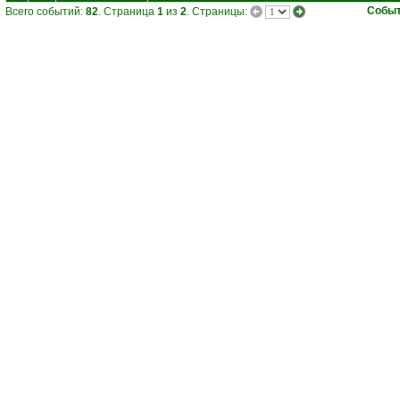
Собы
Всего событий:
82
. Страница
1
из
2
. Страницы: