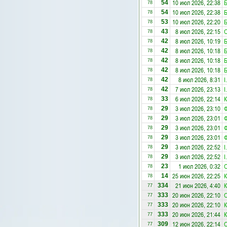
10 июл 2026, 22:38
54
78
10 июл 2026, 22:38
54
78
10 июл 2026, 22:20
53
78
8 июл 2026, 22:15
43
78
8 июл 2026, 10:19
42
78
8 июл 2026, 10:18
42
78
8 июл 2026, 10:18
42
78
8 июл 2026, 10:18
42
78
8 июл 2026, 8:31
I
42
78
7 июл 2026, 23:13
I
42
78
6 июл 2026, 22:14
К
33
78
3 июл 2026, 23:10
29
78
3 июл 2026, 23:01
29
78
3 июл 2026, 23:01
29
78
3 июл 2026, 23:01
29
78
3 июл 2026, 22:52
I
29
78
3 июл 2026, 22:52
I
29
78
1 июл 2026, 0:32
23
78
25 июн 2026, 22:25
К
14
78
21 июн 2026, 4:40
К
334
77
20 июн 2026, 22:10
333
77
20 июн 2026, 22:10
К
333
77
20 июн 2026, 21:44
К
333
77
12 июн 2026, 22:14
309
77