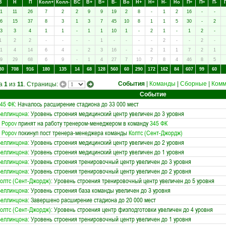
В
Н
П
Колл+
Колл-
ВC
В+
В=
В-
Вo
Н+
Н=
Н-
Нo
П+
П=
П-
1
11
26
7
2
2
9
9
19
2
8
-
1
2
16
-
-
6
15
37
8
3
1
3
7
45
10
8
1
1
5
30
-
2
3
3
4
1
1
-
1
1
10
1
-
2
1
-
1
2
-
1
2
2
-
-
-
-
1
-
-
-
-
2
-
-
2
-
1
4
14
6
4
-
2
3
16
-
-
2
1
1
7
2
1
9
29
68
6
9
-
1
4
27
7
10
7
8
4
46
8
5
30
708
916
180
135
14
68
128
560
60
290
172
162
84
607
99
60
События
|
Команды
|
Сборные
|
Комм
ца
1
из
11
. Страницы:
Событие
45 ФК
: Началось расширение стадиона до 33 000 мест
Беллинцона
: Уровень строения медицинский центр увеличен до 3 уровня
. Popov
принят на работу тренером-менеджером в команду
345 ФК
. Popov
покинул пост тренера-менеджера команды
Колтс (Сент-Джордж)
Беллинцона
: Уровень строения медицинский центр увеличен до 2 уровня
Беллинцона
: Уровень строения медицинский центр увеличен до 1 уровня
Беллинцона
: Уровень строения тренировочный центр увеличен до 3 уровня
Беллинцона
: Уровень строения тренировочный центр увеличен до 2 уровня
олтс (Сент-Джордж)
: Уровень строения тренировочный центр увеличен до 5 уровня
Беллинцона
: Уровень строения база команды увеличен до 3 уровня
Беллинцона
: Завершено расширение стадиона до 20 000 мест
олтс (Сент-Джордж)
: Уровень строения центр физподготовки увеличен до 4 уровня
Беллинцона
: Уровень строения тренировочный центр увеличен до 1 уровня