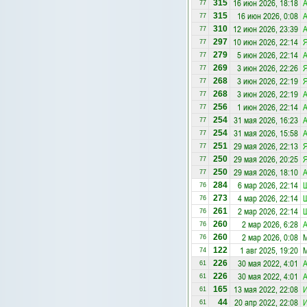
16 июн 2026, 18:18
А
315
77
16 июн 2026, 0:08
А
315
77
12 июн 2026, 23:39
А
310
77
10 июн 2026, 22:14
297
77
5 июн 2026, 22:14
А
279
77
3 июн 2026, 22:26
269
77
3 июн 2026, 22:19
268
77
3 июн 2026, 22:19
А
268
77
1 июн 2026, 22:14
А
256
77
31 мая 2026, 16:23
А
254
77
31 мая 2026, 15:58
А
254
77
29 мая 2026, 22:13
251
77
29 мая 2026, 20:25
250
77
29 мая 2026, 18:10
А
250
77
6 мар 2026, 22:14
284
76
4 мар 2026, 22:14
273
76
2 мар 2026, 22:14
261
76
2 мар 2026, 6:28
А
260
76
2 мар 2026, 0:08
М
260
76
1 авг 2025, 19:20
М
122
74
30 мая 2022, 4:01
А
226
61
30 мая 2022, 4:01
А
226
61
13 мая 2022, 22:08
И
165
61
20 апр 2022, 22:08
И
44
61