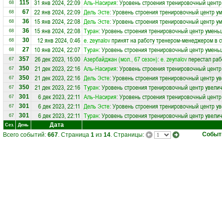
31 янв 2024, 22:09
Аль-Насирия
: Уровень строения тренировочный центр
115
68
22 янв 2024, 22:09
Дель Эсте
: Уровень строения тренировочный центр у
67
68
15 янв 2024, 22:08
Дель Эсте
: Уровень строения тренировочный центр у
36
68
15 янв 2024, 22:08
Туран
: Уровень строения тренировочный центр умень
36
68
12 янв 2024, 0:46
e. zeynalov
принят на работу тренером-менеджером в 
30
68
10 янв 2024, 22:07
Туран
: Уровень строения тренировочный центр умень
27
68
26 дек 2023, 15:00
Азербайджан (мол., 67 сезон)
:
e. zeynalov
перестал раб
357
67
21 дек 2023, 22:16
Аль-Насирия
: Уровень строения тренировочный центр
350
67
21 дек 2023, 22:16
Дель Эсте
: Уровень строения тренировочный центр ув
350
67
21 дек 2023, 22:16
Туран
: Уровень строения тренировочный центр увелич
350
67
6 дек 2023, 22:11
Аль-Насирия
: Уровень строения тренировочный центр
301
67
6 дек 2023, 22:11
Дель Эсте
: Уровень строения тренировочный центр ув
301
67
6 дек 2023, 22:11
Туран
: Уровень строения тренировочный центр увелич
301
67
Дата
Сез.
День
Событ
Всего событий:
667
. Страница
1
из
14
. Страницы: