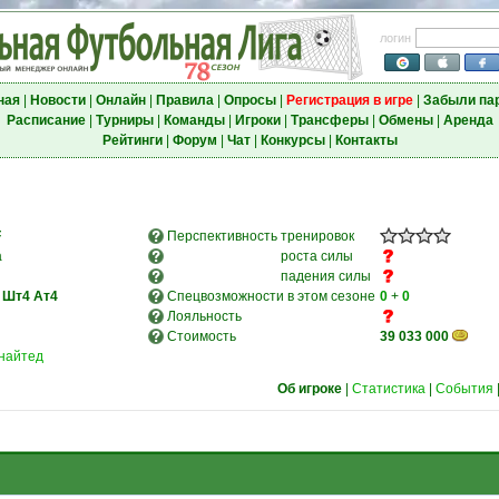
логин
ная
|
Новости
|
Онлайн
|
Правила
|
Опросы
|
Регистрация в игре
|
Забыли па
Расписание
|
Турниры
|
Команды
|
Игроки
|
Трансферы
|
Обмены
|
Аренда
Рейтинги
|
Форум
|
Чат
|
Конкурсы
|
Контакты
F
Перспективность
тренировок
а
роста силы
падения силы
Шт4
Ат4
Спецвозможности в этом сезоне
0
+
0
Лояльность
Стоимость
39 033 000
найтед
Об игроке
|
Статистика
|
События