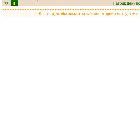
72
Патрик Денк
по
Для того, чтобы посмотреть комментарии к матчу, вам 