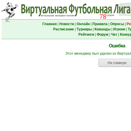
Главная
|
Новости
|
Онлайн
|
Правила
|
Опросы
|
Ре
Расписание
|
Турниры
|
Команды
|
Игроки
|
Т
Рейтинги
|
Форум
|
Чат
|
Конку
Ошибка
Этот менеджер был удален из Виртуа
На главную