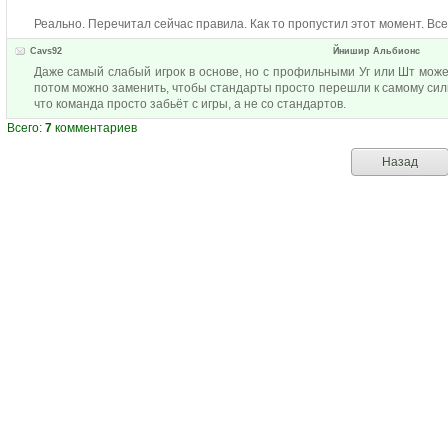
Реально. Перечитал сейчас правила. Как то пропустил этот момент. Всег
Cavs92
Йнишир Альбионс
Даже самый слабый игрок в основе, но с профильными Уг или Шт може
потом можно заменить, чтобы стандарты просто перешли к самому сильн
что команда просто забьёт с игры, а не со стандартов.
Всего:
7
комментариев
Назад