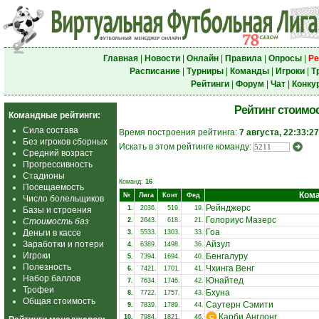
Главная
|
Новости
|
Онлайн
|
Правила
|
Опросы
|
Ре
Расписание
|
Турниры
|
Команды
|
Игроки
|
Т
Рейтинги
|
Форум
|
Чат
|
Конку
Рейтинг стоимо
Командные рейтинги:
Сила состава
Время построения рейтинга:
7 августа, 22:33:27
Без игроков сборных
Искать в этом рейтинге команду:
Средний возраст
Прогрессивность
Стадионы
Команд:
16
Посещаемость
Ком
№
Лига
Конт
Фед
Число болельщиков
Рейнджерс
1.
2036.
519.
19.
Базы и строения
Голориус Мазерс
Стоимость баз
2.
2643.
618.
21.
Гоа
Деньги в кассе
3.
5533.
1303.
33.
Заработки и потери
Айзул
4.
6389.
1498.
36.
Игроки
Бенгалуру
5.
7394.
1694.
40.
Полезность
Чхинга Венг
6.
7421.
1701.
41.
Набор баллов
Юнайтед
7.
7634.
1746.
42.
Трофеи
Бхуна
8.
7722.
1757.
43.
Общая стоимость
Саутерн Сэмити
9.
7839.
1789.
44.
Карби Англонг
10.
7984.
1821.
46.