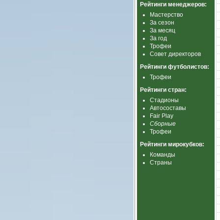
Рейтинги менеджеров:
Мастерство
За сезон
За месяц
За год
Трофеи
Совет директоров
Рейтинги футболистов:
Трофеи
Рейтинги стран:
Стадионы
Автосоставы
Fair Play
Сборные
Трофеи
Рейтинги мирокубков:
Команды
Страны