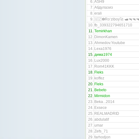
6.
ASH9
7.
Абдулазиз
8.
erali
9.
🇺🇿⚽️Ro‘ziboy🚀 🛥🔫🔫
10.
fb_339322794651710
11.
Temirkhan
12.
DimonKamen
13.
Ahmedov.Youtube
14.
Lexa1976
15.
дима1974
16.
Lux2000
17.
Rom41KKK
18.
Fleks
19.
koffez
20.
Fleks
21.
Bebeto
22.
Mirmidon
23.
Beka...2014
24.
Exsece
25.
REALMADRID
26.
abdulatif
27.
umar
28.
Zefs_71
29.
farhodjon