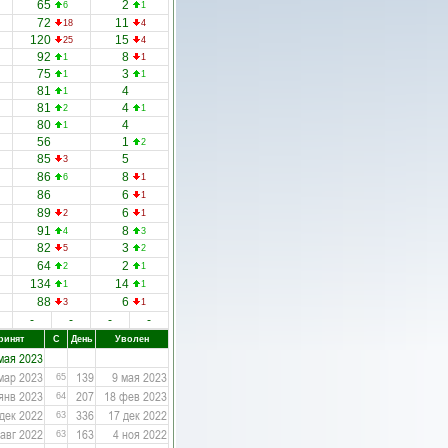
65
2
6
1
72
11
18
4
120
15
25
4
92
8
1
1
75
3
1
1
81
4
1
81
4
2
1
80
4
1
56
1
2
85
5
3
86
8
6
1
86
6
1
89
6
2
1
91
8
4
3
82
3
5
2
64
2
2
1
134
14
1
1
88
6
3
1
-
-
-
-
ринят
С
День
Уволен
мая 2023
мар 2023
139
9 мая 2023
65
янв 2023
207
18 фев 2023
64
 дек 2022
336
17 дек 2022
63
 авг 2022
163
4 ноя 2022
63