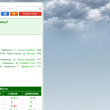
пароль
вход в игру
роль?
- Чемпионат - Г -
Кигези Хоумбойз
-
0:0
22:00 - Кубок страны - Д -
Викторс
-
5:0
- Чемпионат - Д -
Кигези Хоумбойз
-
?:?
0 - Чемпионат - Д -
Мбарара Сити
-
?:?
00 - Чемпионат - Г -
Эдиофе Хилз
-
?:?
Место
т
страна
дивизион
4
3
14
3
2
2
5
4
1