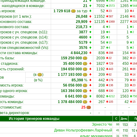
принадлежащих команде
:
21
6998
1261
2563
544
находящихся в команде
:
21
7032
1265
2573
544
 игроков
:
1 729 618
за тур
52
10
23
4
гроков (от 1 млн.)
:
26,048
11552
2146
587
91
основного состава
:
29,909
12135
2277
1069
220
новного состава
:
218,73
4
1
3
1
роков с уч. спецвозм. (s11)
:
3877
19
1
6
2
роков с уч. спецвозм. (s14)
:
4600
35
5
1
роков с уч. спецвозм. (s17)
:
5179
54
9
10
3
етом спецвозможностей (Vs)
:
3576
37
5
4
2
ости состава команды
:
4 844,230
836
154
298
56
ть базы
:
159 250 000
2039
382
22
13
 стадиона
:
35 400 000
1827
450
729
164
сть строений
:
194 650 000
1192
261
443
88
(в
)
1 177 193 000
209
33
92
14
ов
(в %)
85,398
%
442
79
179
30
мость игрока
:
56 056 000
208
33
136
23
у одного игрока
:
163 394 000
688
120
330
56
 команды
:
6 641 000
8082
1563
4212
750
ость команды
:
1 378 484 000
267
42
105
15
 стоимостью:
25
-
-
вета директоров:
-
-
-
-
-
История тренеров команды
С
День
П
153
3
Эрнесто Че
66
110
10 
Диван Нольтрофеевич Ларёчный
41
270
6
ильяс мухамадеев
31