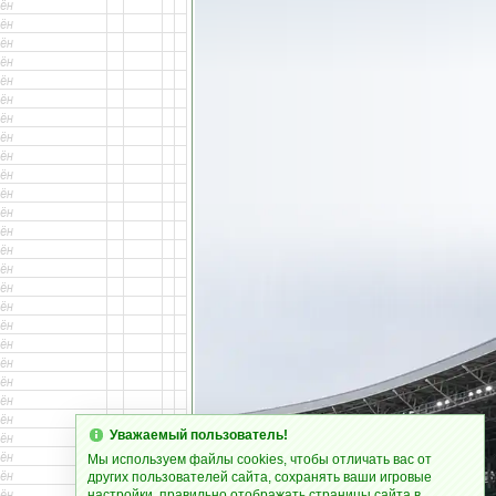
лён
лён
лён
лён
лён
лён
лён
лён
лён
лён
лён
лён
лён
лён
лён
лён
лён
лён
лён
лён
лён
лён
лён
лён
Уважаемый пользователь!
лён
Мы используем файлы cookies, чтобы отличать вас от
лён
других пользователей сайта, сохранять ваши игровые
лён
настройки, правильно отображать страницы сайта в