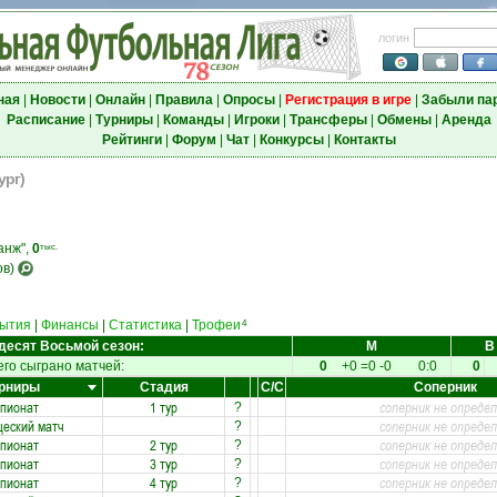
логин
ная
|
Новости
|
Онлайн
|
Правила
|
Опросы
|
Регистрация в игре
|
Забыли па
Расписание
|
Турниры
|
Команды
|
Игроки
|
Трансферы
|
Обмены
|
Аренда
Рейтинги
|
Форум
|
Чат
|
Конкурсы
|
Контакты
ург)
анж",
0
тыс.
в)
ытия
|
Финансы
|
Статистика
|
Трофеи
4
есят Восьмой сезон:
М
В
его сыграно матчей:
0
+0 =0 -0
0:0
0
урниры
Стадия
С/С
Соперник
пионат
1 тур
соперник не опреде
?
еский матч
соперник не опреде
?
пионат
2 тур
соперник не опреде
?
пионат
3 тур
соперник не опреде
?
пионат
4 тур
соперник не опреде
?