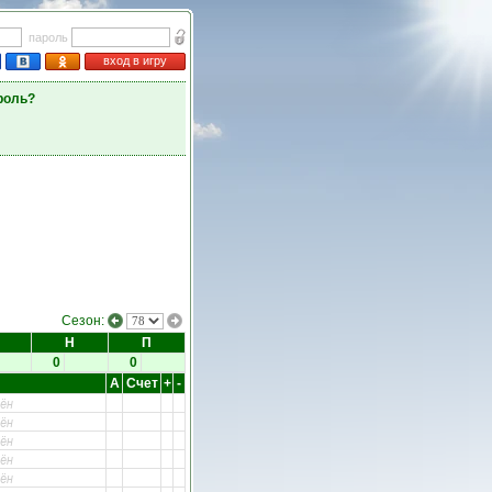
пароль
вход в игру
роль?
Сезон:
Н
П
0
0
А
Счет
+
-
лён
лён
лён
лён
лён