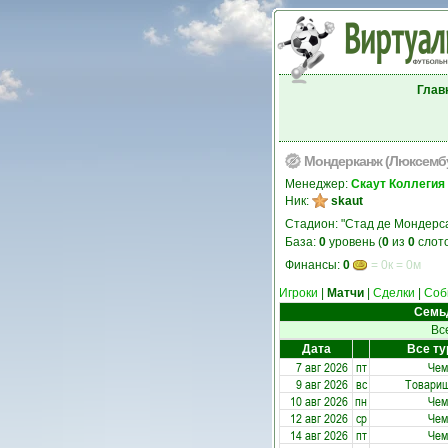
Глав
Мондерканж (Люксемб
Менеджер:
Скаут Коллегия
Ник:
skaut
Стадион: "Стад де Мондерс
База:
0
уровень (
0
из
0
слото
Финансы:
0
= 0к = 0м
Игроки
|
Матчи
|
Сделки
|
Соб
Семьд
Вс
Дата
Все т
7 авг 2026
пт
Чем
9 авг 2026
вс
Товарищ
10 авг 2026
пн
Чем
12 авг 2026
ср
Чем
14 авг 2026
пт
Чем