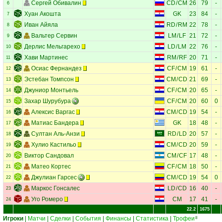
Сергей Обивалин
CD
/
CM
26
79
-
6
Хуан Акошта
GK
23
84
-
7
Иван Айяла
RD
/
RM
22
78
-
8
Вальтер Сервин
LM
/
LF
21
72
-
9
Дерлис Мельгарехо
LD
/
LM
22
76
-
10
Хави Мартинес
RM
/
RF
20
71
-
11
Осиас Фернандез
CF
/
CM
19
61
-
12
Эстебан Томпсон
CM
/
CD
21
69
-
13
Джуниор Монтьель
CF
/
CM
20
65
-
14
Захар Шурубура
CF
/
CM
20
60
0
15
Алексис Варгас
CM
/
CD
19
54
-
16
Матиас Бандера
GK
18
48
-
17
Султан Аль-Анзи
RD
/
LD
20
57
-
18
Хулио Кастильо
CM
/
CD
20
59
-
19
Виктор Сандовал
CM
/
CF
17
48
-
20
Матео Кортес
CF
/
CM
18
50
-
21
Джулиан Гарсес
CM
/
CD
19
54
0
22
Маркос Гонсалес
LD
/
CD
16
40
-
23
Уго Ромеро
CM
17
41
-
24
22.2
1675
Игроки
|
Матчи
|
Сделки
|
События
|
Финансы
|
Статистика
|
Трофеи
8