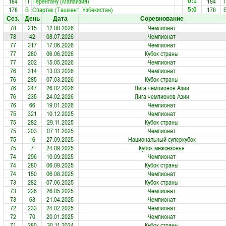
184
П
Теренгану (Малайзия)
184
0:1
178
В
Спартак (Ташкент, Узбекистан)
178
5:0
Сез.
День
Дата
Соревнование
78
215
12.08.2026
Чемпионат
78
42
08.07.2026
Чемпионат
77
317
17.06.2026
Чемпионат
77
280
06.06.2026
Кубок страны
77
202
15.05.2026
Чемпионат
76
314
13.03.2026
Чемпионат
76
285
07.03.2026
Кубок страны
76
247
26.02.2026
Лига чемпионов Азии
76
235
24.02.2026
Лига чемпионов Азии
76
66
19.01.2026
Чемпионат
75
321
10.12.2025
Чемпионат
75
282
29.11.2025
Кубок страны
75
203
07.11.2025
Чемпионат
75
16
27.09.2025
Национальный суперкубок
75
7
24.09.2025
Кубок межсезонья
74
296
10.09.2025
Чемпионат
74
280
06.09.2025
Кубок страны
74
150
06.08.2025
Чемпионат
73
282
07.06.2025
Кубок страны
73
226
26.05.2025
Чемпионат
73
63
21.04.2025
Чемпионат
72
233
24.02.2025
Чемпионат
72
70
20.01.2025
Чемпионат
71
280
30.11.2024
Кубок страны