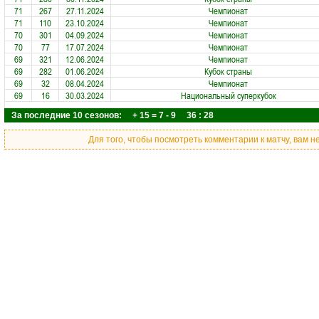
71
267
27.11.2024
Чемпионат
71
110
23.10.2024
Чемпионат
70
301
04.09.2024
Чемпионат
70
77
17.07.2024
Чемпионат
69
321
12.06.2024
Чемпионат
69
282
01.06.2024
Кубок страны
69
32
08.04.2024
Чемпионат
69
16
30.03.2024
Национальный суперкубок
За последние 10 сезонов: + 15 = 7 - 9 36 : 28
Для того, чтобы посмотреть комментарии к матчу, вам 