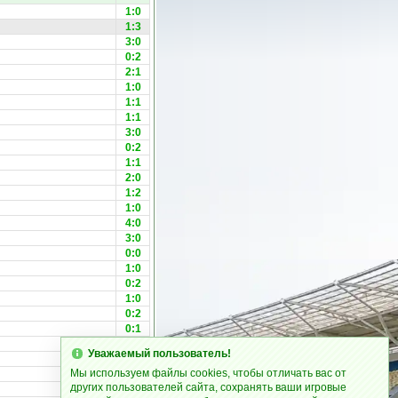
1:0
1:3
3:0
0:2
2:1
1:0
1:1
1:1
3:0
0:2
1:1
2:0
1:2
1:0
4:0
3:0
0:0
1:0
0:2
1:0
0:2
0:1
3:0
Уважаемый пользователь!
2:0
Мы используем файлы cookies, чтобы отличать вас от
1:3
других пользователей сайта, сохранять ваши игровые
0:2