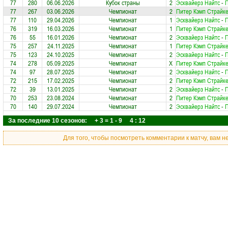
77
280
06.06.2026
Кубок страны
2
Эсквайерз Найтс
-
П
77
267
03.06.2026
Чемпионат
2
Питер Кэмп Страйк
77
110
29.04.2026
Чемпионат
1
Эсквайерз Найтс
-
П
76
319
16.03.2026
Чемпионат
1
Питер Кэмп Страйк
76
55
16.01.2026
Чемпионат
2
Эсквайерз Найтс
-
П
75
257
24.11.2025
Чемпионат
1
Питер Кэмп Страйк
75
123
24.10.2025
Чемпионат
2
Эсквайерз Найтс
-
П
74
278
05.09.2025
Чемпионат
X
Питер Кэмп Страйк
74
97
28.07.2025
Чемпионат
2
Эсквайерз Найтс
-
П
72
215
17.02.2025
Чемпионат
2
Питер Кэмп Страйк
72
39
13.01.2025
Чемпионат
2
Эсквайерз Найтс
-
П
70
253
23.08.2024
Чемпионат
2
Питер Кэмп Страйк
70
140
29.07.2024
Чемпионат
2
Эсквайерз Найтс
-
П
За последние 10 сезонов: + 3 = 1 - 9 4 : 12
Для того, чтобы посмотреть комментарии к матчу, вам 