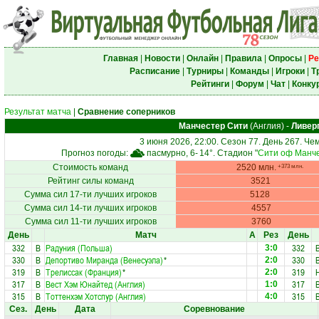
Главная
|
Новости
|
Онлайн
|
Правила
|
Опросы
|
Ре
Расписание
|
Турниры
|
Команды
|
Игроки
|
Т
Рейтинги
|
Форум
|
Чат
|
Конку
Результат матча
|
Сравнение соперников
Манчестер Сити
(Англия)
-
Ливер
3 июня 2026, 22:00. Сезон 77. День 267. Ч
Прогноз погоды:
пасмурно, 6-
14°
. Стадион "
Сити оф Манч
Стоимость команд
2520 млн.
+373 млн.
Рейтинг силы команд
3521
Сумма сил 17-ти лучших игроков
5128
Сумма сил 14-ти лучших игроков
4557
Сумма сил 11-ти лучших игроков
3760
День
Матч
А
Рез
День
332
В
Радуния (Польша)
332
3:0
330
В
Депортиво Миранда (Венесуэла)
*
330
2:0
319
В
Трелиссак (Франция)
*
319
2:0
317
В
Вест Хэм Юнайтед (Англия)
317
1:0
315
В
Тоттенхэм Хотспур (Англия)
315
4:0
Сез.
День
Дата
Соревнование