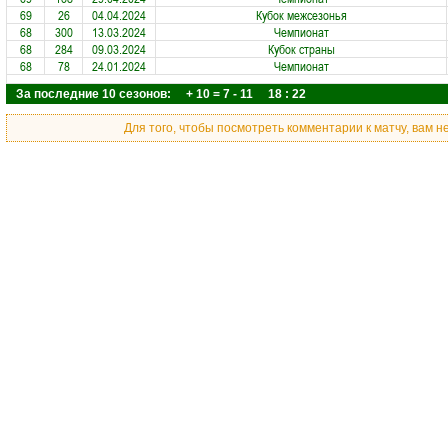
69
26
04.04.2024
Кубок межсезонья
68
300
13.03.2024
Чемпионат
68
284
09.03.2024
Кубок страны
68
78
24.01.2024
Чемпионат
За последние 10 сезонов: + 10 = 7 - 11 18 : 22
Для того, чтобы посмотреть комментарии к матчу, вам 