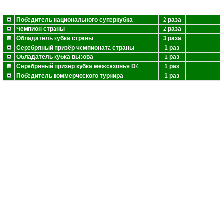
Победитель национального суперкубка
2 раза
Чемпион страны
2 раза
Обладатель кубка страны
3 раза
Серебряный призёр чемпионата страны
1 раз
Обладатель кубка вызова
1 раз
Серебряный призер кубка межсезонья D4
1 раз
Победитель коммерческого турнира
1 раз