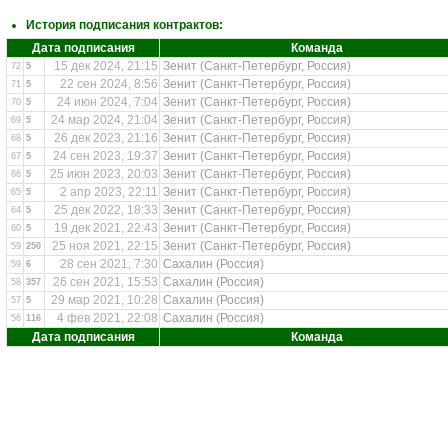
История подписания контрактов:
Дата подписания
Команда
15 дек 2024, 21:15
Зенит (Санкт-Петербург, Россия)
72
5
22 сен 2024, 8:56
Зенит (Санкт-Петербург, Россия)
71
5
24 июн 2024, 7:04
Зенит (Санкт-Петербург, Россия)
70
5
24 мар 2024, 21:04
Зенит (Санкт-Петербург, Россия)
69
5
26 дек 2023, 21:16
Зенит (Санкт-Петербург, Россия)
68
5
24 сен 2023, 19:37
Зенит (Санкт-Петербург, Россия)
67
5
25 июн 2023, 20:03
Зенит (Санкт-Петербург, Россия)
66
5
2 апр 2023, 22:11
Зенит (Санкт-Петербург, Россия)
65
5
25 дек 2022, 18:33
Зенит (Санкт-Петербург, Россия)
64
5
19 дек 2021, 22:43
Зенит (Санкт-Петербург, Россия)
60
5
25 ноя 2021, 22:15
Зенит (Санкт-Петербург, Россия)
59
250
28 сен 2021, 7:30
Сахалин (Россия)
59
6
26 сен 2021, 15:53
Сахалин (Россия)
58
357
29 мар 2021, 10:28
Сахалин (Россия)
57
5
4 фев 2021, 22:08
Сахалин (Россия)
56
116
Дата подписания
Команда