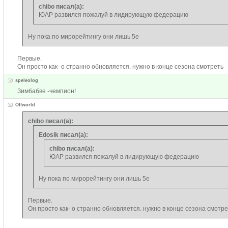
chibo писал(а):
ЮАР развился пожалуй в лидирующую федерацию
Ну пока по мирорейтингу они лишь 5е
Первые.
Он просто как- о странно обновляется. нужно в конце сезона смотреть
speleolog
Зимбабве -чемпион!
Offworld
chibo писал(а):
Edosik писал(а):
chibo писал(а):
ЮАР развился пожалуй в лидирующую федерацию
Ну пока по мирорейтингу они лишь 5е
Первые.
Он просто как- о странно обновляется. нужно в конце сезона смотре