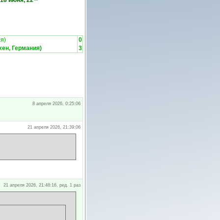
18 июня, 22
я)
0
ен, Германия)
3
8 апреля 2026, 0:25:06
21 апреля 2026, 21:39:06
21 апреля 2026, 21:48:16, ред. 1 раз