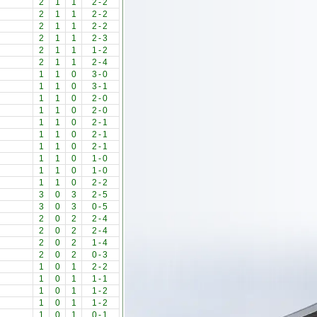
2
1
1
2
-
2
2
1
1
2
-
2
2
1
1
2
-
2
2
1
1
2
-
3
2
1
1
1
-
2
2
1
1
2
-
4
1
1
0
3
-
0
1
1
0
3
-
1
1
1
0
2
-
0
1
1
0
2
-
0
1
1
0
2
-
1
1
1
0
2
-
1
1
1
0
2
-
1
1
1
0
1
-
0
1
1
0
1
-
0
1
1
0
2
-
2
3
0
3
2
-
5
3
0
3
0
-
5
2
0
2
2
-
4
2
0
2
2
-
4
2
0
2
1
-
4
2
0
2
0
-
3
1
0
1
2
-
2
1
0
1
1
-
1
1
0
1
1
-
2
1
0
1
1
-
2
1
0
1
0
-
1