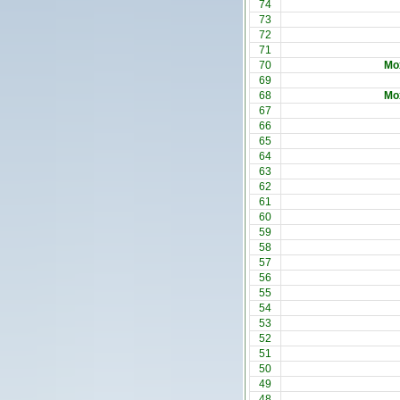
74
73
72
71
70
Мо
69
68
Мо
67
66
65
64
63
62
61
60
59
58
57
56
55
54
53
52
51
50
49
48